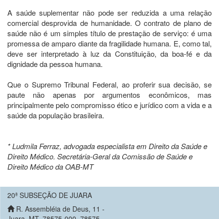
A saúde suplementar não pode ser reduzida a uma relação
comercial desprovida de humanidade. O contrato de plano de
saúde não é um simples título de prestação de serviço: é uma
promessa de amparo diante da fragilidade humana. E, como tal,
deve ser interpretado à luz da Constituição, da boa-fé e da
dignidade da pessoa humana.
Que o Supremo Tribunal Federal, ao proferir sua decisão, se
paute não apenas por argumentos econômicos, mas
principalmente pelo compromisso ético e jurídico com a vida e a
saúde da população brasileira.
* Ludmila Ferraz, advogada especialista em Direito da Saúde e
Direito Médico. Secretária-Geral da Comissão de Saúde e
Direito Médico da OAB-MT
20ª SUBSEÇÃO DE JUARA
R. Assembléia de Deus, 11 -
Juara, MT, 78575-000, 78575-