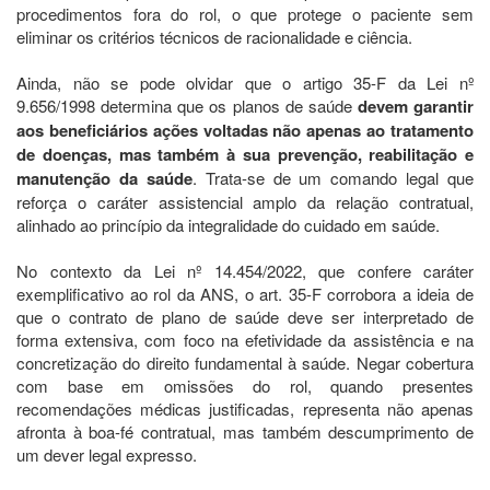
procedimentos fora do rol, o que protege o paciente sem
eliminar os critérios técnicos de racionalidade e ciência.
Ainda, não se pode olvidar que o artigo 35-F da Lei nº
9.656/1998 determina que os planos de saúde
devem garantir
aos beneficiários ações voltadas não apenas ao tratamento
de doenças, mas também à sua prevenção, reabilitação e
manutenção da saúde
. Trata-se de um comando legal que
reforça o caráter assistencial amplo da relação contratual,
alinhado ao princípio da integralidade do cuidado em saúde.
No contexto da Lei nº 14.454/2022, que confere caráter
exemplificativo ao rol da ANS, o art. 35-F corrobora a ideia de
que o contrato de plano de saúde deve ser interpretado de
forma extensiva, com foco na efetividade da assistência e na
concretização do direito fundamental à saúde. Negar cobertura
com base em omissões do rol, quando presentes
recomendações médicas justificadas, representa não apenas
afronta à boa-fé contratual, mas também descumprimento de
um dever legal expresso.