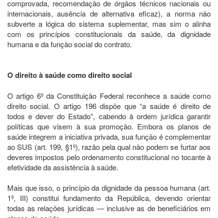
comprovada, recomendação de órgãos técnicos nacionais ou
internacionais, ausência de alternativa eficaz), a norma não
subverte a lógica do sistema suplementar, mas sim o alinha
com os princípios constitucionais da saúde, da dignidade
humana e da função social do contrato.
O direito à saúde como direito social
O artigo 6º da Constituição Federal reconhece a saúde como
direito social. O artigo 196 dispõe que “a saúde é direito de
todos e dever do Estado”, cabendo à ordem jurídica garantir
políticas que visem à sua promoção. Embora os planos de
saúde integrem a iniciativa privada, sua função é complementar
ao SUS (art. 199, §1º), razão pela qual não podem se furtar aos
deveres impostos pelo ordenamento constitucional no tocante à
efetividade da assistência à saúde.
Mais que isso, o princípio da dignidade da pessoa humana (art.
1º, III) constitui fundamento da República, devendo orientar
todas as relações jurídicas — inclusive as de beneficiários em