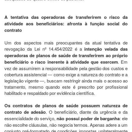
A tentativa das operadoras de transferirem o risco da
atividade aos beneficiários: afronta à função social do
contrato
Um dos aspectos mais preocupantes da atual tentativa de
revogação da Lei nº 14.454/2022 é a
intenção velada das
operadoras de planos de saúde de transferirem ao próprio
beneficiário o risco inerente à atividade que exercem
. Em
vez de assumirem a responsabilidade pela gestão dos custos e
cobertura assistencial — como exige a natureza do contrato e a
legislação vigente —, buscam restringir ainda mais o acesso ao
tratamento, mesmo quando este é prescrito por profissional
habilitado e respaldado por evidência científica.
Os contratos de planos de saúde possuem natureza de
contrato de adesão
. O beneficiário, diante da urgência e da
essencialidade do serviço,
não possui poder de barganha
: ele
não escolhe cláusulas, não negocia termos. Apenas adere a um
conjunto pré-formatado de condições impostas unilateralmente