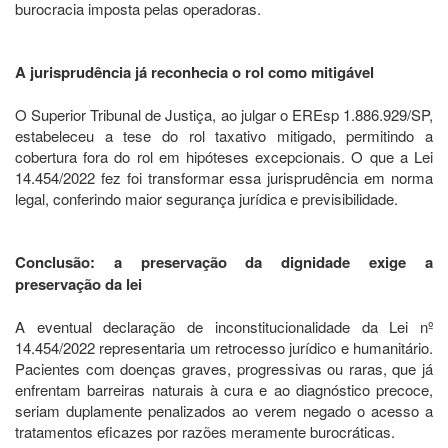
burocracia imposta pelas operadoras.
A jurisprudência já reconhecia o rol como mitigável
O Superior Tribunal de Justiça, ao julgar o EREsp 1.886.929/SP,
estabeleceu a tese do rol taxativo mitigado, permitindo a
cobertura fora do rol em hipóteses excepcionais. O que a Lei
14.454/2022 fez foi transformar essa jurisprudência em norma
legal, conferindo maior segurança jurídica e previsibilidade.
Conclusão: a preservação da dignidade exige a
preservação da lei
A eventual declaração de inconstitucionalidade da Lei nº
14.454/2022 representaria um retrocesso jurídico e humanitário.
Pacientes com doenças graves, progressivas ou raras, que já
enfrentam barreiras naturais à cura e ao diagnóstico precoce,
seriam duplamente penalizados ao verem negado o acesso a
tratamentos eficazes por razões meramente burocráticas.