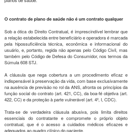
planos de saúde.
O contrato de plano de saúde não é um contrato qualquer
Sob a ótica do Direito Contratual, é imprescindível lembrar que
a relação estabelecida entre beneficiário e operadora é marcada
pela hipossuficiência técnica, econômica e informacional do
usuário, e, portanto, regida não apenas pelo Código Civil, mas
também pelo Código de Defesa do Consumidor, nos termos da
Súmula 608 STJ.
A cláusula que nega cobertura a um procedimento eficaz e
indispensável à preservação da vida, com base exclusivamente
na ausência de previsão no rol da ANS, afronta os princípios da
função social do contrato (art. 421, CC), da boa-fé objetiva (art.
422, CC) e da proteção à parte vulnerável (art. 4º, I, CDC).
Trata-se de verdadeira cláusula abusiva, pois limita direitos
essenciais do contratante e compromete o próprio objeto
contratual, que é o acesso a cuidados médicos eficazes e
adequados ao quadro clínico do paciente.