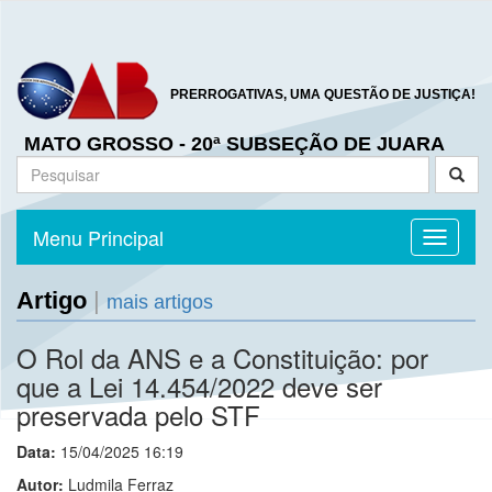
PRERROGATIVAS, UMA QUESTÃO DE JUSTIÇA!
MATO GROSSO - 20ª SUBSEÇÃO DE JUARA
Menu Principal
Toggle n
Artigo
|
mais artigos
O Rol da ANS e a Constituição: por
que a Lei 14.454/2022 deve ser
preservada pelo STF
Data:
15/04/2025 16:19
Autor:
Ludmila Ferraz