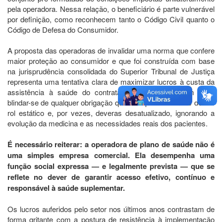
pela operadora. Nessa relação, o beneficiário é parte vulnerável
por definição, como reconhecem tanto o Código Civil quanto o
Código de Defesa do Consumidor.
A proposta das operadoras de invalidar uma norma que confere
maior proteção ao consumidor e que foi construída com base
na jurisprudência consolidada do Superior Tribunal de Justiça
representa uma tentativa clara de maximizar lucros à custa da
assistência à saúde do contratante. Pretendem, com isso,
blindar-se de qualquer obrigação que extrapole os limites de um
rol estático e, por vezes, deveras desatualizado, ignorando a
evolução da medicina e as necessidades reais dos pacientes.
É necessário reiterar: a operadora de plano de saúde não é
uma simples empresa comercial. Ela desempenha uma
função social expressa — e legalmente prevista — que se
reflete no dever de garantir acesso efetivo, contínuo e
responsável à saúde suplementar.
Os lucros auferidos pelo setor nos últimos anos contrastam de
forma gritante com a postura de resistência à implementação