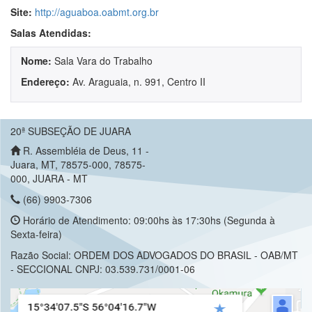
Site:
http://aguaboa.oabmt.org.br
Salas Atendidas:
Nome:
Sala Vara do Trabalho
Endereço:
Av. Araguaia, n. 991, Centro II
20ª SUBSEÇÃO DE JUARA
R. Assembléia de Deus, 11 -
Juara, MT, 78575-000, 78575-
000, JUARA - MT
(66) 9903-7306
Horário de Atendimento: 09:00hs às 17:30hs (Segunda à
Sexta-feira)
Razão Social: ORDEM DOS ADVOGADOS DO BRASIL - OAB/MT
- SECCIONAL CNPJ: 03.539.731/0001-06