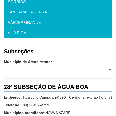
SORRISO
TANGARÁ DA SERRA
VÁRZEA GRANDE
VILA RICA
Subseções
Município de Atendimento:
28ª SUBSEÇÃO DE ÁGUA BOA
Endereço:
Rua Júlio Campos, nº 390 - Centro (anexo ao Fórum )
Telefone:
(66) 98432-2759
Municípios Atendidos:
NOVA NAZARÉ