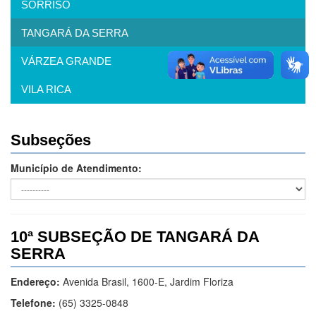
SORRISO
TANGARÁ DA SERRA
VÁRZEA GRANDE
VILA RICA
Subseções
Município de Atendimento:
10ª SUBSEÇÃO DE TANGARÁ DA
SERRA
Endereço:
Avenida Brasil, 1600-E, Jardim Floriza
Telefone:
(65) 3325-0848