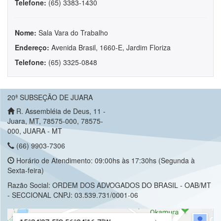
Telefone:
(65) 3383-1430
Nome:
Sala Vara do Trabalho
Endereço:
Avenida Brasil, 1660-E, Jardim Floriza
Telefone:
(65) 3325-0848
20ª SUBSEÇÃO DE JUARA
R. Assembléia de Deus, 11 -
Juara, MT, 78575-000, 78575-
000, JUARA - MT
(66) 9903-7306
Horário de Atendimento: 09:00hs às 17:30hs (Segunda à
Sexta-feira)
Razão Social: ORDEM DOS ADVOGADOS DO BRASIL - OAB/MT
- SECCIONAL CNPJ: 03.539.731/0001-06