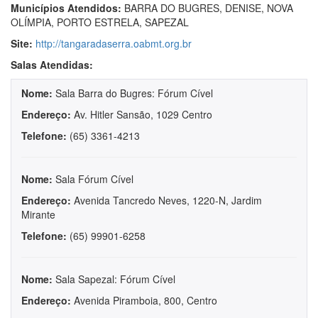
Municípios Atendidos:
BARRA DO BUGRES, DENISE, NOVA
OLÍMPIA, PORTO ESTRELA, SAPEZAL
Site:
http://tangaradaserra.oabmt.org.br
Salas Atendidas:
Nome:
Sala Barra do Bugres: Fórum Cível
Endereço:
Av. Hitler Sansão, 1029 Centro
Telefone:
(65) 3361-4213
Nome:
Sala Fórum Cível
Endereço:
Avenida Tancredo Neves, 1220-N, Jardim
Mirante
Telefone:
(65) 99901-6258
Nome:
Sala Sapezal: Fórum Cível
Endereço:
Avenida Piramboia, 800, Centro