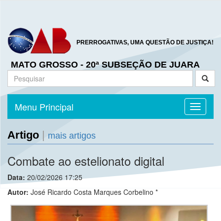
PRERROGATIVAS, UMA QUESTÃO DE JUSTIÇA!
MATO GROSSO - 20ª SUBSEÇÃO DE JUARA
Menu Principal
Toggle n
Artigo
|
mais artigos
Combate ao estelionato digital
Data:
20/02/2026 17:25
Autor:
José Ricardo Costa Marques Corbelino *