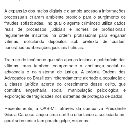
A expansão dos meios digitais e o amplo acesso a informações
processuais criaram ambiente propício para o surgimento de
fraudes sofisticadas, no qual o agente criminoso utiliza dados
reais de processos judiciais e nomes de profissionais
regularmente inscritos na ordem profissional para enganar
vítimas, solicitando depósitos sob pretexto de custas,
honorários ou liberações judiciais fictícias.
Trata-se de fenômeno que não apenas lesiona o patrimônio das
vítimas, mas também compromete a confiança social na
advocacia e no sistema de justiça. A própria Ordem dos
Advogados do Brasil tem reiteradamente alertado a população e
a classe jurídica acerca do crescimento desse delito, que
combina engenharia social, manipulação psicológica e
exploração de fragilidades nos sistemas de proteção de dados.
Recentemente, a OAB-MT através da combativa Presidente
Gisela Cardoso lançou uma cartilha orientando a sociedade em
geral sobre esse famigerado golpe, vejamos: