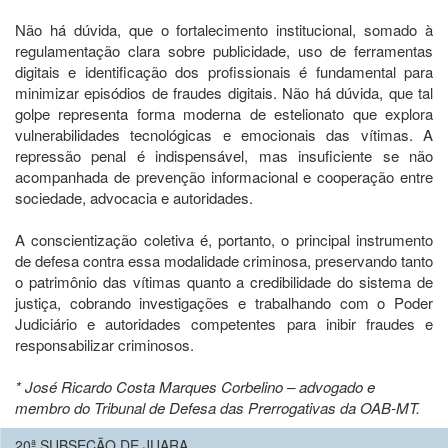
Não há dúvida, que o fortalecimento institucional, somado à
regulamentação clara sobre publicidade, uso de ferramentas
digitais e identificação dos profissionais é fundamental para
minimizar episódios de fraudes digitais. Não há dúvida, que tal
golpe representa forma moderna de estelionato que explora
vulnerabilidades tecnológicas e emocionais das vítimas. A
repressão penal é indispensável, mas insuficiente se não
acompanhada de prevenção informacional e cooperação entre
sociedade, advocacia e autoridades.
A conscientização coletiva é, portanto, o principal instrumento
de defesa contra essa modalidade criminosa, preservando tanto
o patrimônio das vítimas quanto a credibilidade do sistema de
justiça, cobrando investigações e trabalhando com o Poder
Judiciário e autoridades competentes para inibir fraudes e
responsabilizar criminosos.
* José Ricardo Costa Marques Corbelino – advogado e
membro do Tribunal de Defesa das Prerrogativas da OAB-MT.
20ª SUBSEÇÃO DE JUARA