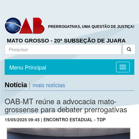
PRERROGATIVAS, UMA QUESTÃO DE JUSTIÇA!
MATO GROSSO - 20ª SUBSEÇÃO DE JUARA
Menu Principal
Toggle n
Notícia
|
mais notícias
OAB-MT reúne a advocacia mato-
grossense para debater prerrogativas
15/05/2025 09:45 | ENCONTRO ESTADUAL - TDP