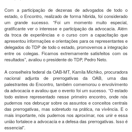
Com a participação de dezenas de advogados de todo o
estado, o Encontro, realizado de forma hibrida, foi considerado
um grande sucesso. “Foi um momento muito especial,
gratificante ver o interesse e participação da advocacia. Além
da troca de experiências e o curso com a capacitação que
apresentou informações e orientações para os representantes e
delegados do TDP de todo o estado, promovemos a integração
entre os colegas. Ficamos extremamente satisfeitos com os
resultados”, avaliou o presidente do TDP, Pedro Neto.
A conselheira federal da OAB-MT, Kamila Michiko, procuradora
nacional adjunta de prerrogativas da OAB, uma das
palestrantes do Encontro, também comemorou o envolvimento
da advocacia e avaliou que o evento foi um sucesso. “O estado
todo esteve representado nesse primeiro encontro, onde nós
pudemos nos debruçar sobre os assuntos e conceitos centrais
das prerrogativas, mas sobretudo na prática, na vivência. E o
mais importante, nós pudemos nos aproximar, nos unir e essa
união fortalece a advocacia e a defesa das prerrogativas. Isso é
essencial”.