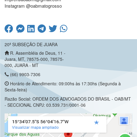
Instagram @oabmatogrosso
20ª SUBSEÇÃO DE JUARA
R. Assembléia de Deus, 11 -
Juara, MT, 78575-000, 78575-
000, JUARA - MT
(66) 9903-7306
Horário de Atendimento: 09:00hs às 17:30hs (Segunda à
Sexta-feira)
Razão Social: ORDEM DOS ADVOGADOS DO BRASIL - OAB/MT
- SECCIONAL CNPJ: 03.539.731/0001-06