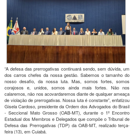
“A defesa das prerrogativas continuará sendo, sem dúvida, um
dos carros chefes da nossa gestão. Sabemos o tamanho do
nosso desafio, da nossa luta. Mas, somos fortes, somos
corajosos e, unidos, somos ainda mais fortes. Não nos
calaremos, não nos acovardaremos diante de qualquer ameaça
de violação de prerrogativas. Nossa luta é constante”, enfatizou
Gisela Cardoso, presidente da Ordem dos Advogados do Brasil
- Seccional Mato Grosso (OAB-MT), durante o 1º Encontro
Estadual dos Membros e Delegados que compõe o Tribunal de
Defesa das Prerrogativas (TDP) da OAB-MT, realizado terça-
feira (13), em Cuiabá.