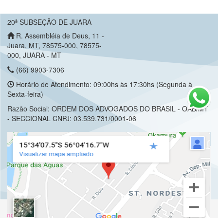
20ª SUBSEÇÃO DE JUARA
R. Assembléia de Deus, 11 -
Juara, MT, 78575-000, 78575-
000, JUARA - MT
(66) 9903-7306
Horário de Atendimento: 09:00hs às 17:30hs (Segunda à
Sexta-feira)
Razão Social: ORDEM DOS ADVOGADOS DO BRASIL - OAB/MT
- SECCIONAL CNPJ: 03.539.731/0001-06