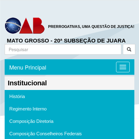
PRERROGATIVAS, UMA QUESTÃO DE JUSTIÇA!
MATO GROSSO - 20ª SUBSEÇÃO DE JUARA
Menu Principal
Toggle n
Institucional
História
Regimento Interno
Composição Diretoria
Composição Conselheiros Federais